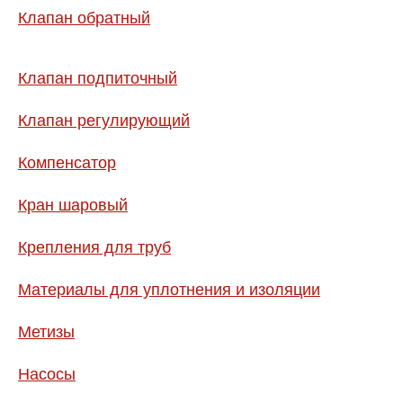
Клапан обратный
Клапан подпиточный
Клапан регулирующий
Компенсатор
Кран шаровый
Крепления для труб
Материалы для уплотнения и изоляции
Метизы
Насосы