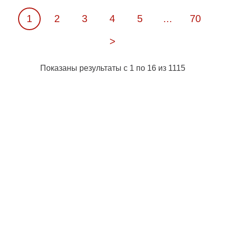
1
2
3
4
5
...
70
>
Показаны результаты с 1 по 16 из 1115