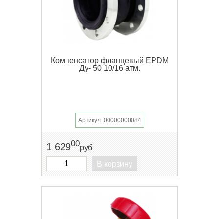
Компенсатор фланцевый EPDM
Ду- 50 10/16 атм.
Артикул: 00000000084
00
1 629
руб
В корзину