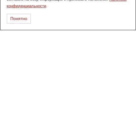
конфиденциальности
.
Понятно
Каталог
Вентиль балансировочный