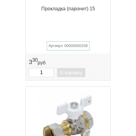
Прокладка (паронит) 15
Артикул: 00000000208
30
3
руб
В корзину