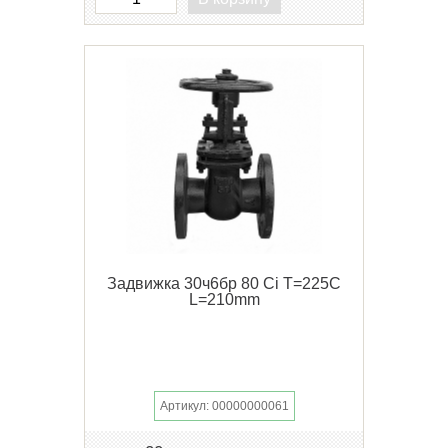
Задвижка 30ч6бр 80 Ci Т=225С
L=210mm
Артикул: 00000000061