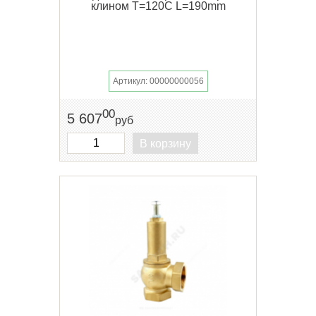
клином Т=120С L=190mm
Артикул: 00000000056
00
5 607
руб
В корзину