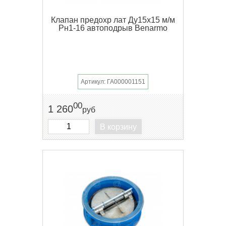
Клапан предохр лат Ду15х15 м/м
Рн1-16 автоподрыв Benarmo
Артикул: ГА000001151
00
1 260
руб
В корзину