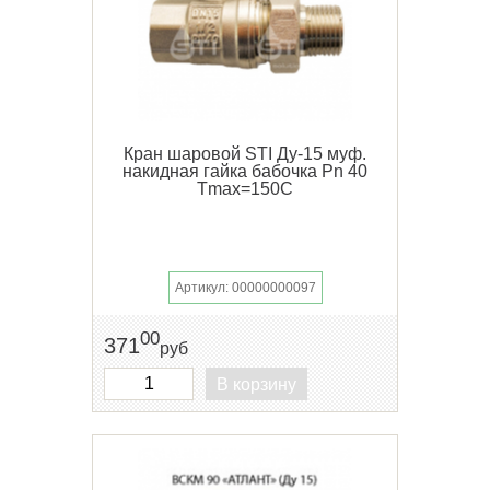
Кран шаровой STI Ду-15 муф.
накидная гайка бабочка Pn 40
Tmax=150C
Артикул: 00000000097
00
371
руб
В корзину