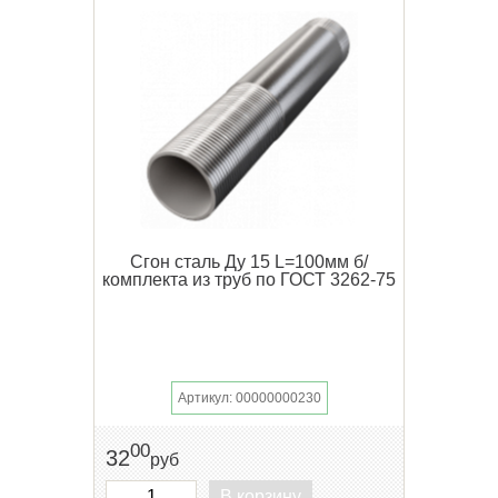
Сгон сталь Ду 15 L=100мм б/
комплекта из труб по ГОСТ 3262-75
Артикул: 00000000230
00
32
руб
В корзину