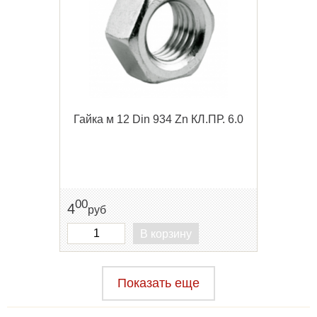
Гайка м 12 Din 934 Zn КЛ.ПР. 6.0
00
4
руб
В корзину
Показать еще