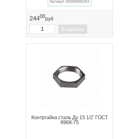
Артикул: 00000000262
00
244
руб
В корзину
Контргайка сталь Ду 15 1/2' ГОСТ
8968-75