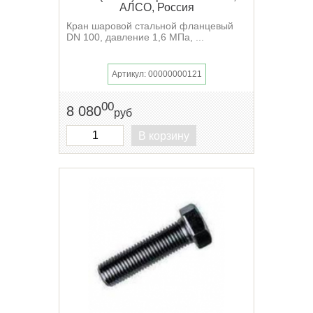
АЛСО, Россия
Кран шаровой стальной фланцевый
DN 100, давление 1,6 МПа, ...
Артикул: 00000000121
00
8 080
руб
В корзину