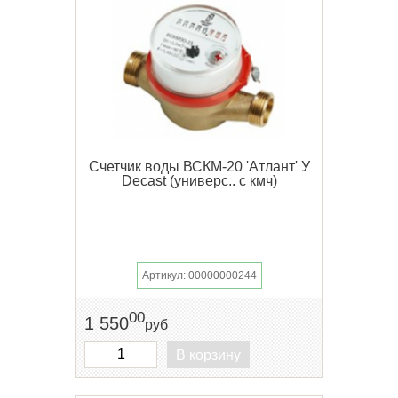
Счетчик воды ВСКМ-20 'Атлант' У
Decast (универс.. с кмч)
Артикул: 00000000244
00
1 550
руб
В корзину