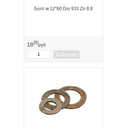
Болт м 12*60 Din 933 Zn 8.8
20
18
руб
В корзину