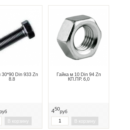
 30*90 Din 933 Zn
Гайка м 10 Din 94 Zn
8.8
КП.ПР. 6,0
50
4
руб
руб
В корзину
В корзину