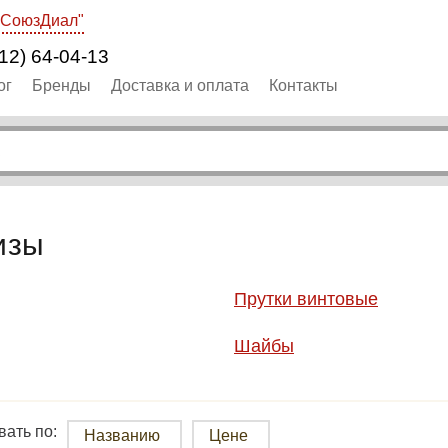
"СоюзДиал"
12) 64-04-13
ог
Бренды
Доставка и оплата
Контакты
изы
Прутки винтовые
Шайбы
ать по:
Названию
Цене