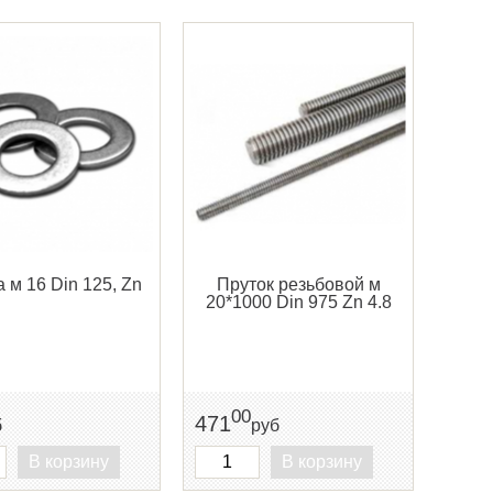
 м 16 Din 125, Zn
Пруток резьбовой м
20*1000 Din 975 Zn 4.8
00
471
б
руб
В корзину
В корзину