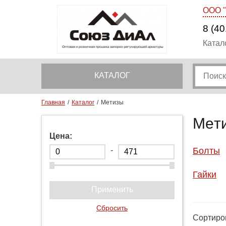
ООО 
8 (40
Катал
КАТАЛОГ
Главная
Каталог
Метизы
Мет
Цена:
-
Болты
Гайки
Применить
Сбросить
Сортиров