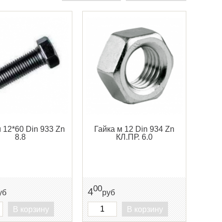
 12*60 Din 933 Zn
Гайка м 12 Din 934 Zn
8.8
КЛ.ПР. 6.0
00
4
уб
руб
В корзину
В корзину