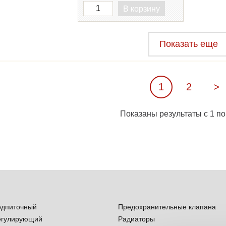
В корзину
Показать еще
1
2
>
Показаны результаты с 1 по
одпиточный
Предохранительные клапана
егулирующий
Радиаторы