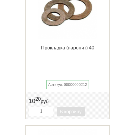
Прокладка (паронит) 40
Артикул: 00000000212
20
10
руб
В корзину