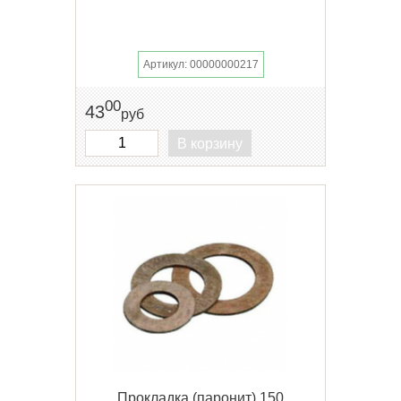
Артикул: 00000000217
00
43
руб
В корзину
Прокладка (паронит) 150