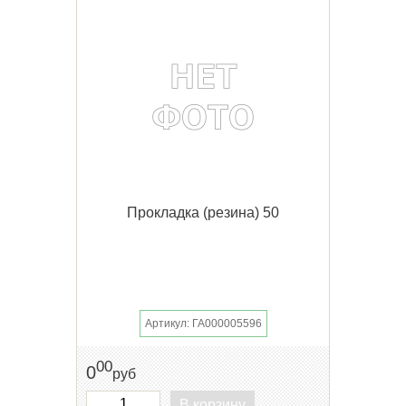
Прокладка (резина) 50
Артикул: ГА000005596
00
0
руб
В корзину