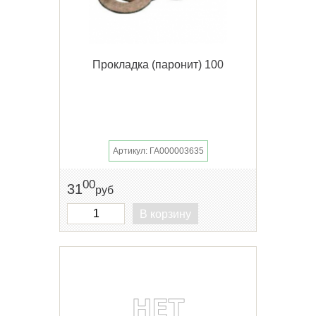
Прокладка (паронит) 100
Артикул: ГА000003635
00
31
руб
В корзину