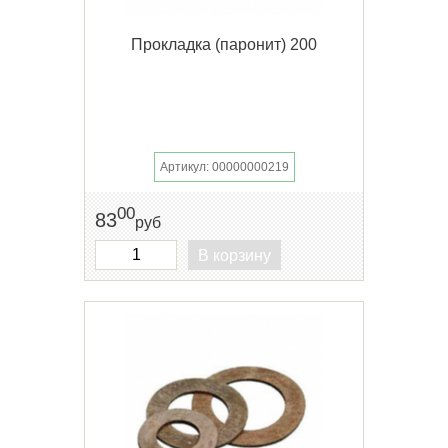
Прокладка (паронит) 200
Артикул: 00000000219
00
83
руб
В корзину