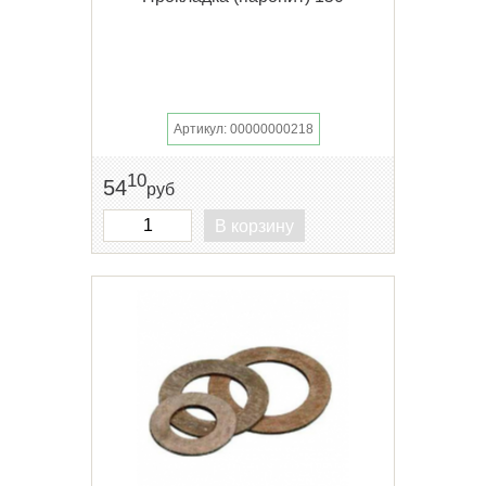
Артикул: 00000000218
10
54
руб
В корзину