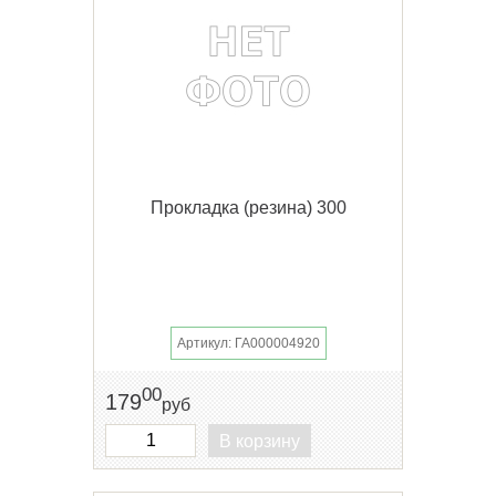
Прокладка (резина) 300
Артикул: ГА000004920
00
179
руб
В корзину