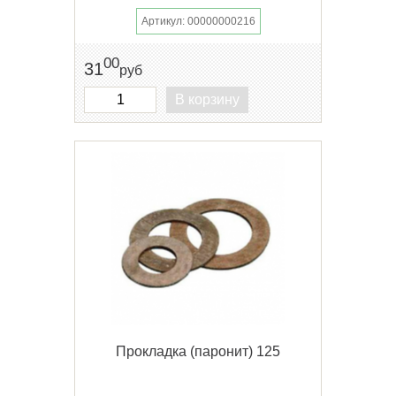
Артикул: 00000000216
00
31
руб
В корзину
Прокладка (паронит) 125