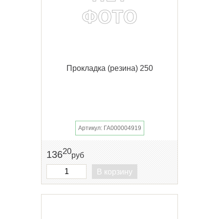
Прокладка (резина) 250
Артикул: ГА000004919
20
136
руб
В корзину