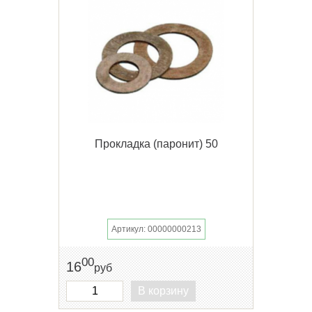
Прокладка (паронит) 50
Артикул: 00000000213
00
16
руб
В корзину