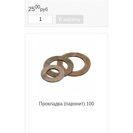
00
25
руб
В корзину
Прокладка (паронит) 100