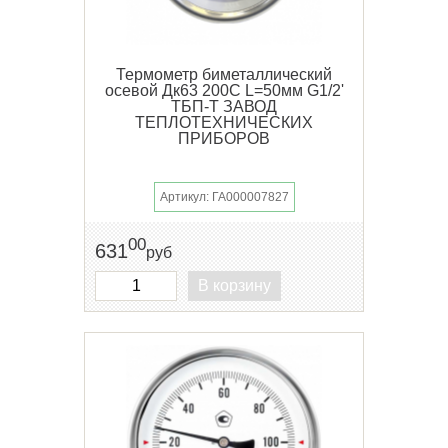
Термометр биметаллический
осевой Дк63 200С L=50мм G1/2'
ТБП-Т ЗАВОД
ТЕПЛОТЕХНИЧЕСКИХ
ПРИБОРОВ
Артикул: ГА000007827
00
631
руб
В корзину