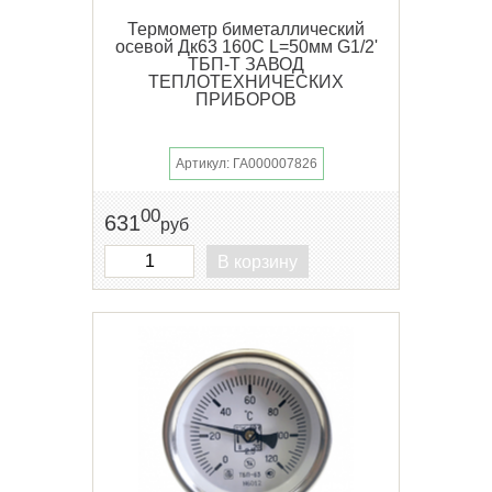
Термометр биметаллический
осевой Дк63 160С L=50мм G1/2'
ТБП-Т ЗАВОД
ТЕПЛОТЕХНИЧЕСКИХ
ПРИБОРОВ
Артикул: ГА000007826
00
631
руб
В корзину