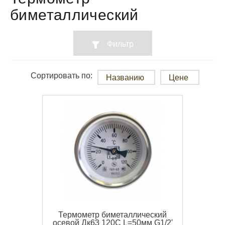
биметаллический
Фильтр
Сортировать по:
Названию
Цене
Термометр биметаллический
осевой Дк63 120С L=50мм G1/2'