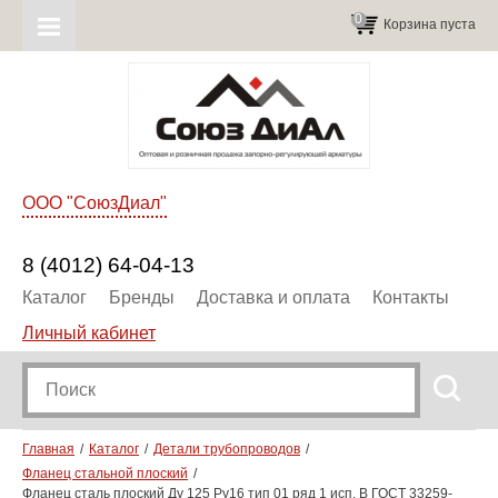
0
Корзина пуста
ООО "СоюзДиал"
8 (4012) 64-04-13
Каталог
Бренды
Доставка и оплата
Контакты
Личный кабинет
Главная
Каталог
Детали трубопроводов
Фланец стальной плоский
Фланец сталь плоский Ду 125 Ру16 тип 01 ряд 1 исп. B ГОСТ 33259-