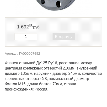
00
1 692
руб
В корзину
Артикул: ГА000007692
Фланец стальной Ду125 Ру16, расстояние между
центрами крепежных отверстий 210мм, внутренний
диаметр 135мм, наружний диаметр 245мм, количество
крепежных отверстий 8, номинальный диаметр
болтов М16, длина болтов 70мм, страна
происхождения: Россия.