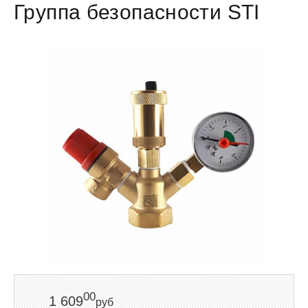
Группа безопасности STI
00
1 609
руб