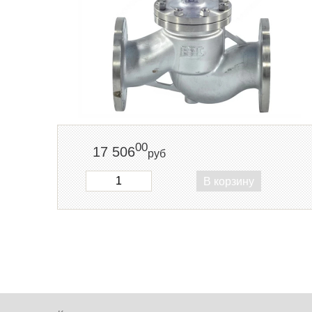
00
17 506
руб
В корзину