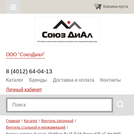
0
Корзина пуста
ООО "СоюзДиал"
8 (4012) 64-04-13
Каталог
Бренды
Доставка и оплата
Контакты
Личный кабинет
Главная
Каталог
Вентиль запорный
Вентиль стальной и нержавеющий
Клапан запорный сталь 15с65нж Ду 15 Ру16 Тмакс=425 оС фл КНР