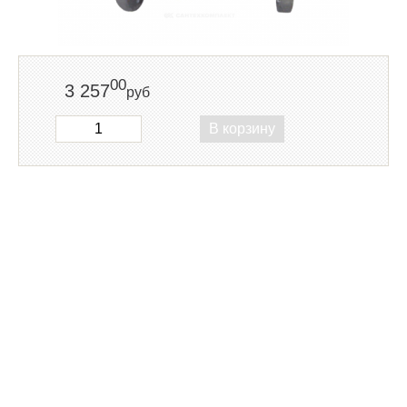
00
3 257
руб
В корзину