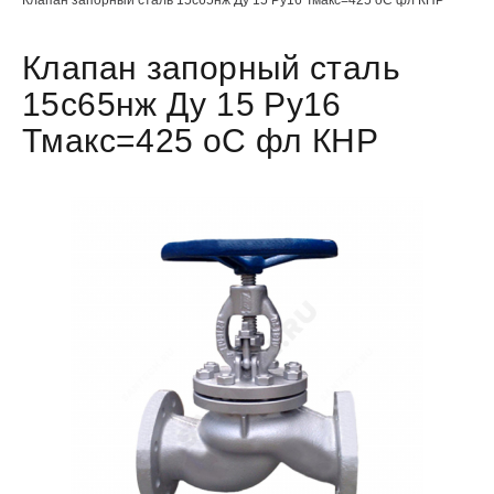
Клапан запорный сталь
15с65нж Ду 15 Ру16
Тмакс=425 оС фл КНР