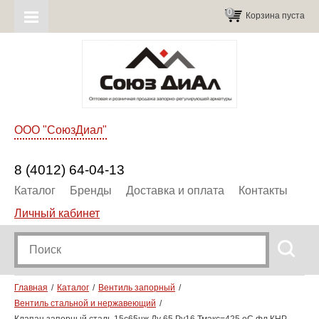
0
Корзина пуста
ООО "СоюзДиал"
8 (4012) 64-04-13
Каталог
Бренды
Доставка и оплата
Контакты
Личный кабинет
Главная
Каталог
Вентиль запорный
Вентиль стальной и нержавеющий
Клапан запорный сталь 15с65нж Ду 65 Ру16 Тмакс=425 оС фл КНР