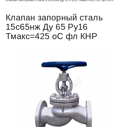
Клапан запорный сталь
15с65нж Ду 65 Ру16
Тмакс=425 оС фл КНР