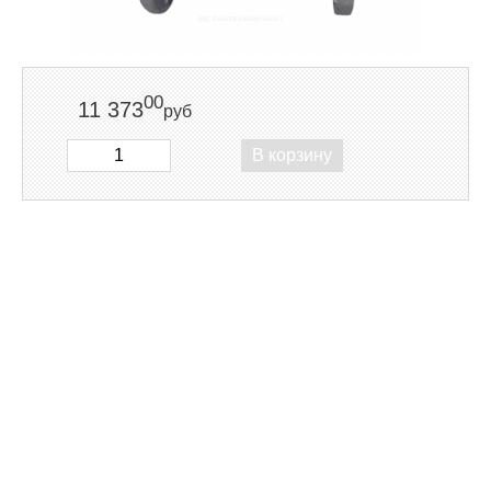
00
11 373
руб
В корзину