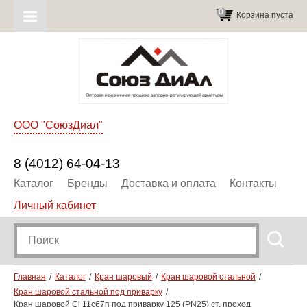
0
Корзина пуста
ООО "СоюзДиал"
8 (4012) 64-04-13
Каталог
Бренды
Доставка и оплата
Контакты
Личный кабинет
Главная
Каталог
Кран шаровый
Кран шаровой стальной
Кран шаровой стальной под приварку
Кран шаровой Ci 11с67п под приварку 125 (PN25) ст. проход