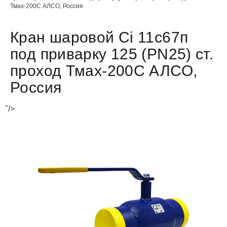
Тмах-200С АЛСО, Россия
Кран шаровой Ci 11с67п
под приварку 125 (PN25) ст.
проход Тмах-200С АЛСО,
Россия
"/>