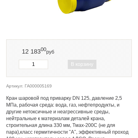
00
12 183
руб
В корзину
Артикул: ГА000005169
Кран шаровой под приварку DN 125, давление 2,5
МПа, рабочая среда: вода, газ, нефтепродукты, и
другие нетоксичные и неагрессивные среды,
нейтральные к материалам деталей крана,
строительная длина 330 мм, Тмах-200С (не для
пара),класс гермитичности "А", эффективный проход