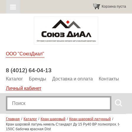
0
Корзина пуста
ООО "СоюзДиал"
8 (4012) 64-04-13
Каталог
Бренды
Доставка и оплата
Контакты
Личный кабинет
Главная
Каталог
Кран шаровый
Кран шаровой латунный
Кран шаровой латунь никель Стандарт Ду 15 Ру40 ВР полнопрох. t-
150C бабочка красная Dist