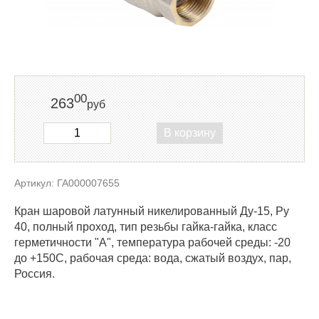
00
263
руб
В корзину
Артикул: ГА000007655
Кран шаровой латунный никелированный Ду-15, Ру
40, полный проход, тип резьбы гайка-гайка, класс
герметичности "А", температура рабочей среды: -20
до +150С, рабочая среда: вода, сжатый воздух, пар,
Россия.