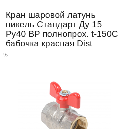
Кран шаровой латунь
никель Стандарт Ду 15
Ру40 ВР полнопрох. t-150C
бабочка красная Dist
"/>