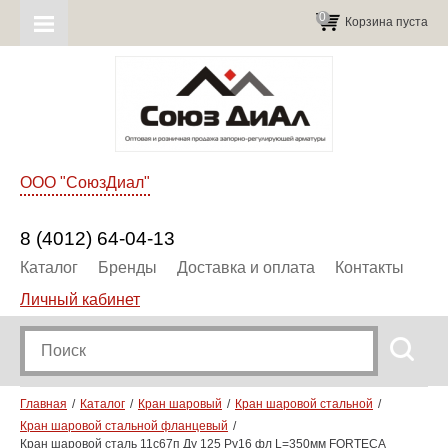
0
Корзина пуста
ООО "СоюзДиал"
8 (4012) 64-04-13
Каталог
Бренды
Доставка и оплата
Контакты
Личный кабинет
Главная
Каталог
Кран шаровый
Кран шаровой стальной
Кран шаровой стальной фланцевый
Кран шаровой сталь 11с67п Ду 125 Ру16 фл L=350мм FORTECA