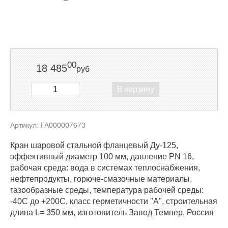
00
18 485
руб
В корзину
Артикул: ГА000007673
Кран шаровой стальной фланцевый Ду-125,
эффективный диаметр 100 мм, давление PN 16,
рабочая среда: вода в системах теплоснабжения,
нефтепродукты, горюче-смазочные материалы,
газообразные среды, температура рабочей среды:
-40C до +200С, класс герметичности "А", строительная
длина L= 350 мм, изготовитель Завод Темпер, Россия