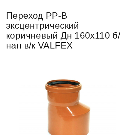
Переход PP-B
эксцентрический
коричневый Дн 160х110 б/
нап в/к VALFEX