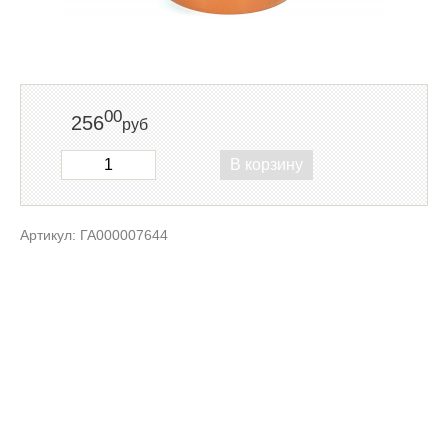
00
256
руб
В корзину
Артикул: ГА000007644