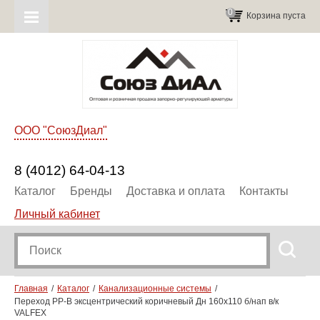
0
Корзина пуста
ООО "СоюзДиал"
8 (4012) 64-04-13
Каталог
Бренды
Доставка и оплата
Контакты
Личный кабинет
Главная
Каталог
Канализационные системы
Переход PP-B эксцентрический коричневый Дн 160х110 б/нап в/к
VALFEX