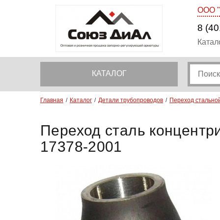
ООО 
8 (40
Катал
КАТАЛОГ
Главная
Каталог
Детали трубопроводов
Переход стально
Переход сталь концентри
17378-2001