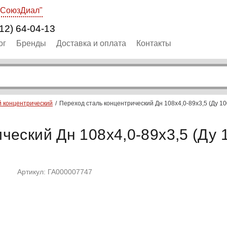
"СоюзДиал"
12) 64-04-13
ог
Бренды
Доставка и оплата
Контакты
й концентрический
Переход сталь концентрический Дн 108х4,0-89х3,5 (Ду 
ческий Дн 108х4,0-89х3,5 (Ду
Артикул: ГА000007747