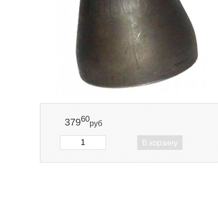
60
379
руб
В корзину