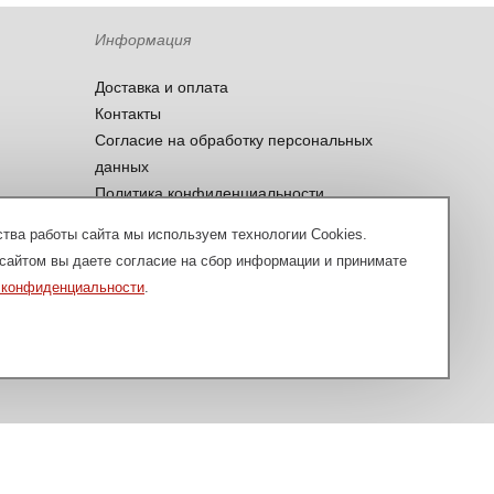
Информация
Доставка и оплата
Контакты
Согласие на обработку персональных
данных
Политика конфиденциальности
тва работы сайта мы используем технологии Cookies.
сайтом вы даете согласие на сбор информации и принимате
 конфиденциальности
.
вляется публичной офертой, определяемой положениями пункта
Разработка сайта — Cowork
и (или) услуг, пожалуйста, обращайтесь на
souzdial@mail.ru