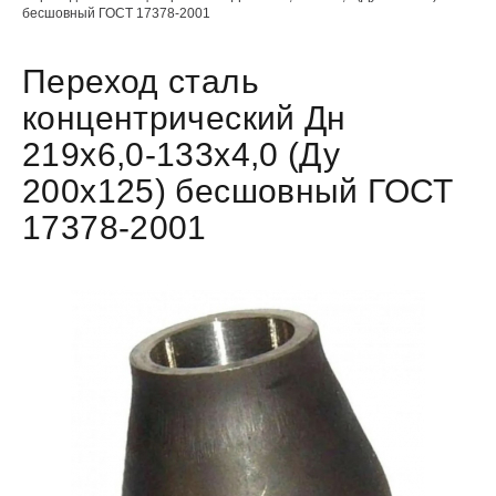
бесшовный ГОСТ 17378-2001
Переход сталь
концентрический Дн
219х6,0-133х4,0 (Ду
200х125) бесшовный ГОСТ
17378-2001