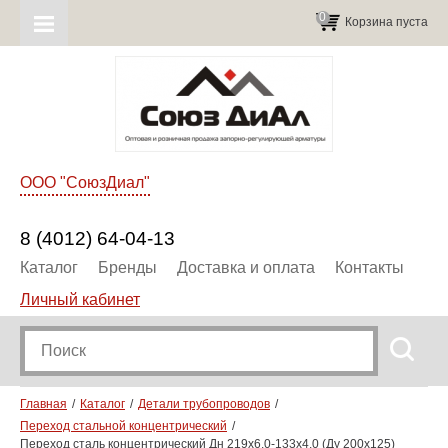
0
Корзина пуста
ООО "СоюзДиал"
8 (4012) 64-04-13
Каталог
Бренды
Доставка и оплата
Контакты
Личный кабинет
Главная
Каталог
Детали трубопроводов
Переход стальной концентрический
Переход сталь концентрический Дн 219х6,0-133х4,0 (Ду 200х125)