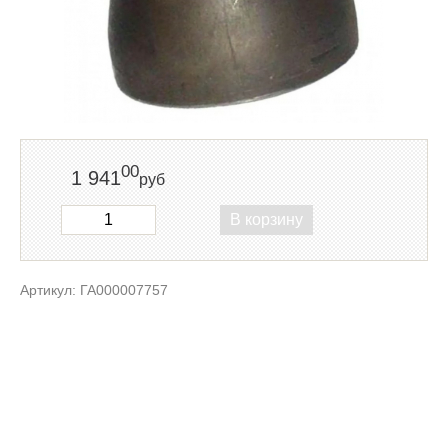
00
1 941
руб
В корзину
Артикул: ГА000007757