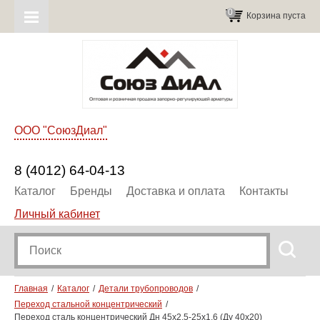
0
Корзина пуста
ООО "СоюзДиал"
8 (4012) 64-04-13
Каталог
Бренды
Доставка и оплата
Контакты
Личный кабинет
Главная
Каталог
Детали трубопроводов
Переход стальной концентрический
Переход сталь концентрический Дн 45х2,5-25х1,6 (Ду 40х20)