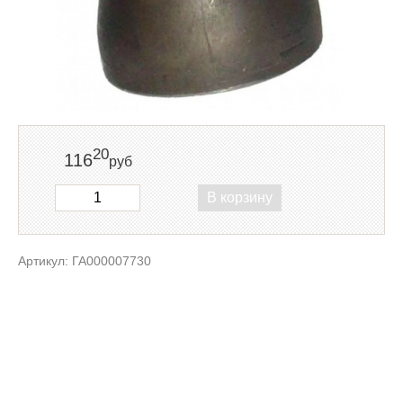
20
116
руб
В корзину
Артикул: ГА000007730