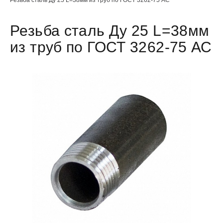
Резьба сталь Ду 25 L=38мм
из труб по ГОСТ 3262-75 АС