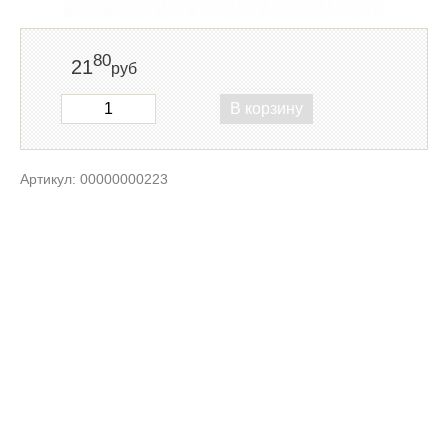
80
21
руб
В корзину
Артикул: 00000000223