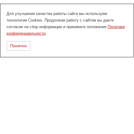
Для улучшения качества работы сайта мы используем
технологии Cookies. Продолжая работу с сайтом вы даете
согласие на сбор информации и принимате положения
Политики
конфиденциальности
.
Понятно