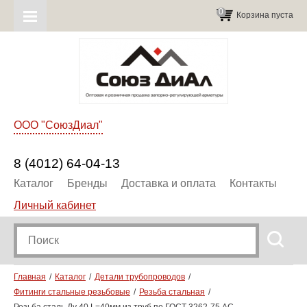
0
Корзина пуста
ООО "СоюзДиал"
8 (4012) 64-04-13
Каталог
Бренды
Доставка и оплата
Контакты
Личный кабинет
Главная
Каталог
Детали трубопроводов
Фитинги стальные резьбовые
Резьба стальная
Резьба сталь Ду 40 L=40мм из труб по ГОСТ 3262-75 АС