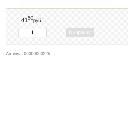
50
41
руб
В корзину
Артикул: 00000000225