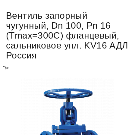
Вентиль запорный
чугунный, Dn 100, Pn 16
(Tmax=300C) фланцевый,
сальниковое упл. KV16 АДЛ
Россия
"/>