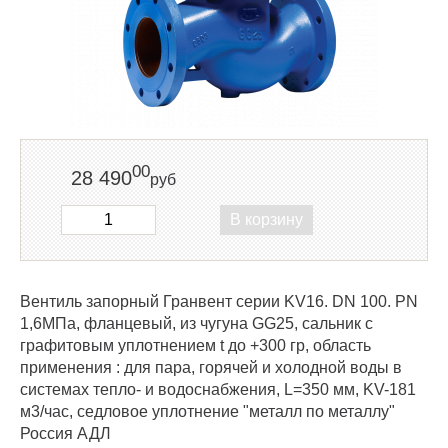
00
28 490
руб
В корзину
Вентиль запорный Гранвент серии KV16. DN 100. PN
1,6МПа, фланцевый, из чугуна GG25, сальник с
графитовым уплотнением t до +300 гр, область
применения : для пара, горячей и холодной воды в
системах тепло- и водоснабжения, L=350 мм, KV-181
м3/час, седловое уплотнение "металл по металлу"
Россия АДЛ