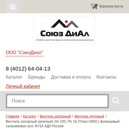
0
Корзина пуста
ООО "СоюзДиал"
8 (4012) 64-04-13
Каталог
Бренды
Доставка и оплата
Контакты
Личный кабинет
Главная
Каталог
Вентиль запорный
Вентиль чугунный
Вентиль запорный чугунный, Dn 100, Pn 16 (Tmax=300C) фланцевый,
сальниковое упл. KV16 АДЛ Россия