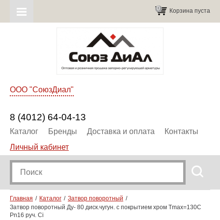
0
Корзина пуста
ООО "СоюзДиал"
8 (4012) 64-04-13
Каталог
Бренды
Доставка и оплата
Контакты
Личный кабинет
Главная
Каталог
Затвор поворотный
Затвор поворотный Ду- 80 диск.чугун. с покрытием хром Тmax=130C
Pn16 руч. Ci