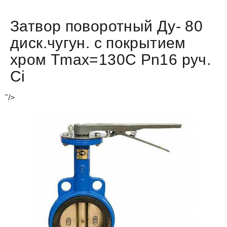
Затвор поворотный Ду- 80
диск.чугун. с покрытием
хром Тmax=130C Pn16 руч.
Ci
"/>