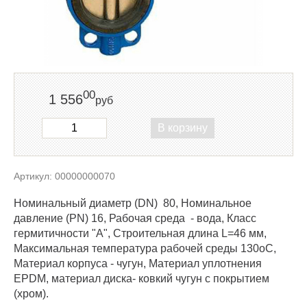
00
1 556
руб
В корзину
Артикул: 00000000070
Номинальный диаметр (DN) 80, Номинальное
давление (PN) 16, Рабочая среда - вода, Класс
гермитичности "А", Строительная длина L=46 мм,
Максимальная температура рабочей среды 130оС,
Материал корпуса - чугун, Материал уплотнения
EPDM, материал диска- ковкий чугун с покрытием
(хром).