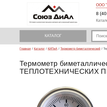
ООО 
8 (40
Катал
КАТАЛОГ
Главная
Каталог
КИПиА
Термометр биметаллический
Те
Термометр биметалличес
ТЕПЛОТЕХНИЧЕСКИХ 