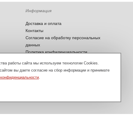
Информация
Доставка и оплата
Контакты
Согласие на обработку персональных
данных
Политика конфиденциальности
тва работы сайта мы используем технологии Cookies.
сайтом вы даете согласие на сбор информации и принимате
 конфиденциальности
.
вляется публичной офертой, определяемой положениями пункта
Разработка сайта — Cowork
и (или) услуг, пожалуйста, обращайтесь на
souzdial@mail.ru