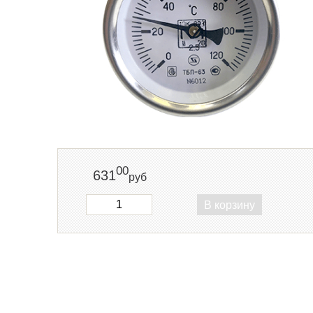
00
631
руб
В корзину